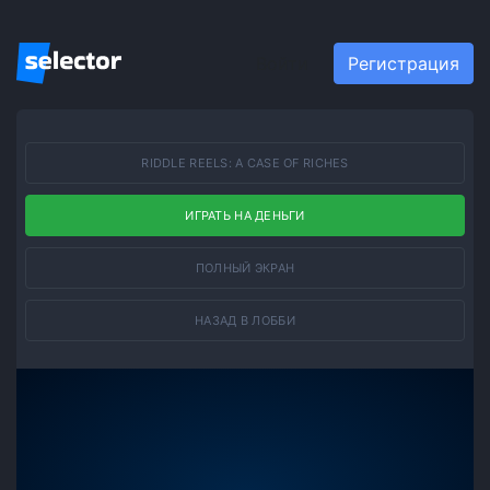
Войти
Регистрация
RIDDLE REELS: A CASE OF RICHES
ИГРАТЬ НА ДЕНЬГИ
ПОЛНЫЙ ЭКРАН
НАЗАД В ЛОББИ