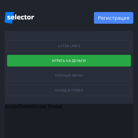
Войти
Регистрация
LOTSA LINES
ИГРАТЬ НА ДЕНЬГИ
ПОЛНЫЙ ЭКРАН
НАЗАД В ЛОББИ